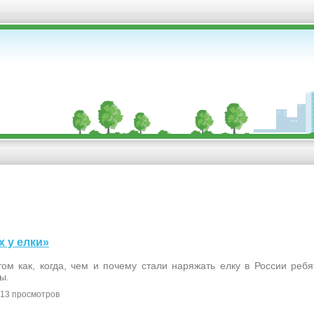
ях у елки»
том как, когда, чем и почему стали наряжать елку в России реб
ы.
13 просмотров