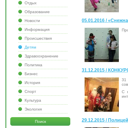
Отдых
Образование
05.01.2016 / «Снеж
Новости
Информация
Про
Происшествия
Детям
Здравоохранение
Политика
31.12.2015 / КОН
Бизнес
31
История
сов
Спорт
С 
ин
Культура
Экология
29.12.2015 / Полиц
Поиск