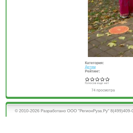
Категория:
Детям
Рейтинг:
Голосов еще нет
74 просмотра
&bsps;
© 2010-2026 Разработано ООО "РегионРуза.Ру" 8(499)409-