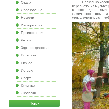
Несколько часов к 
Отдых
персонажи из мультсе
в этот день было 
Образование
химическое шоу и
стоматологический каб
Новости
Информация
Происшествия
Детям
Здравоохранение
Политика
Бизнес
История
Спорт
Культура
Экология
Поиск