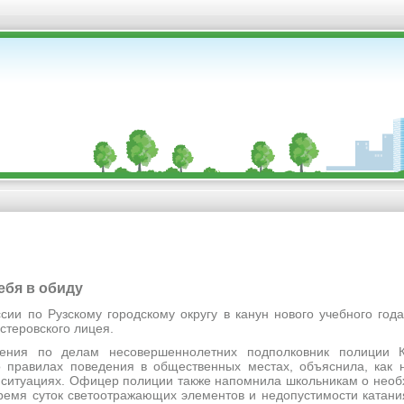
себя в обиду
ии по Рузскому городскому округу в канун нового учебного года
стеровского лицея.
ления по делам несовершеннолетних подполковник полиции 
о правилах поведения в общественных местах, объяснила, как 
 ситуациях. Офицер полиции также напомнила школьникам о нео
ремя суток светоотражающих элементов и недопустимости катани