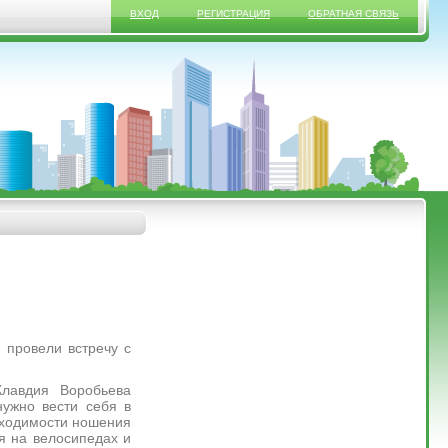
ВХОД
РЕГИСТРАЦИЯ
ОБРАТНАЯ СВЯЗЬ
 провели встречу с
Клавдия Воробьева
нужно вести себя в
бходимости ношения
я на велосипедах и