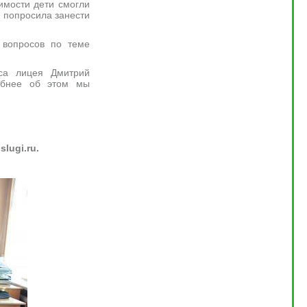
димости дети смогли
 попросила занести
 вопросов по теме
са лицея Дмитрий
обнее об этом мы
lugi.ru.