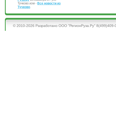
Тучково.ком -
Все новости из
Тучково
.
&bsps;
© 2010-2026 Разработано ООО "РегионРуза.Ру" 8(499)409-