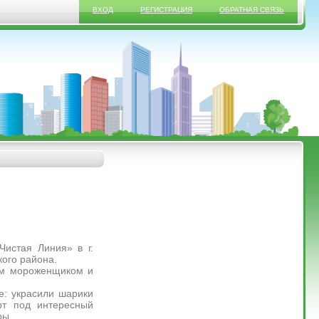
ВХОД
РЕГИСТРАЦИЯ
ОБРАТНАЯ СВЯЗЬ
Чистая Линия» в г.
кого района.
ным мороженщиком и
е: украсили шарики
рт под интересный
оры.