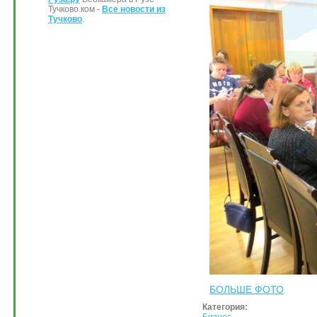
Тучково.ком -
Все новости из
Тучково
.
БОЛЬШЕ ФОТО
Категория:
Бизнес