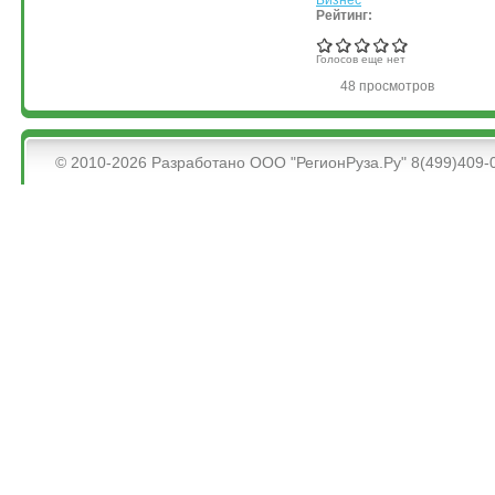
Рейтинг:
Голосов еще нет
48 просмотров
&bsps;
© 2010-2026 Разработано ООО "РегионРуза.Ру" 8(499)409-