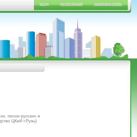
ВХОД
РЕГИСТРАЦИЯ
ОБРАТНАЯ СВЯЗЬ
и, песни русских и
дство ЦКиИ г.Рузы)