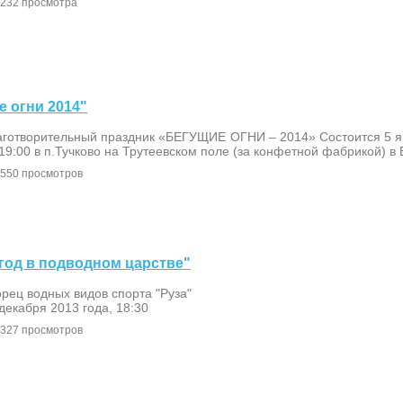
232 просмотра
е огни 2014"
аготворительный праздник «БЕГУЩИЕ ОГНИ – 2014» Состоится 5 ян
19:00 в п.Тучково на Трутеевском поле (за конфетной фабрикой) в 
550 просмотров
 год в подводном царстве"
рец водных видов спорта "Руза"
декабря 2013 года, 18:30
327 просмотров