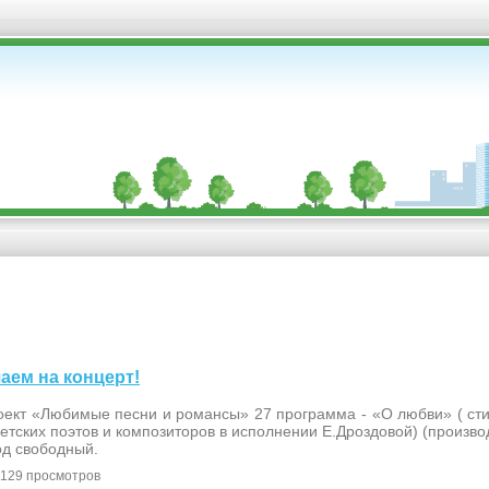
шаем на концерт!
ект «Любимые песни и романсы» 27 программа - «О любви» ( стих
етских поэтов и композиторов в исполнении Е.Дроздовой) (произво
од свободный.
129 просмотров