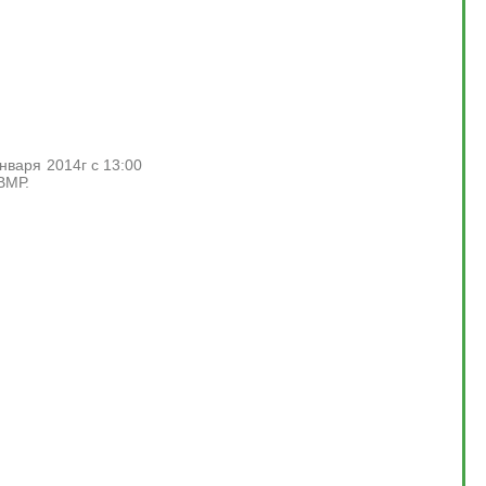
варя 2014г с 13:00
ВМР.