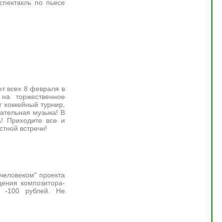
спектакль по пьесе
т всех 8 февраля в
 на торжественное
 хоккейный турнир,
гательная музыка! В
! Приходите все и
стной встречи!
человеком" проекта
ения композитора-
а -100 рублей. Не