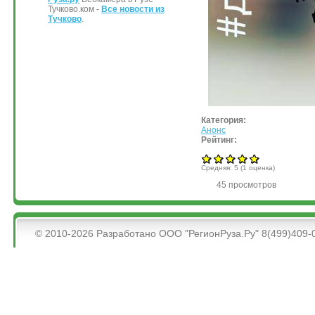
Тучково.ком -
Все новости из
Тучково
.
Категория:
Анонс
Рейтинг:
Средняя:
5
(
1
оценка)
45 просмотров
&bsps;
© 2010-2026 Разработано ООО "РегионРуза.Ру" 8(499)409-